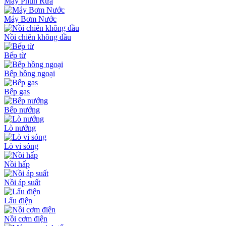
Máy Phun Rửa
Máy Bơm Nước
Nồi chiên không dầu
Bếp từ
Bếp hồng ngoại
Bếp gas
Bếp nướng
Lò nướng
Lò vi sóng
Nồi hấp
Nồi áp suất
Lẩu điện
Nồi cơm điện