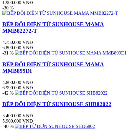
1.900.000 VNĐ
-30 %
BẾP ĐÔI ĐIỆN TỪ SUNHOUSE MAMA
MMB82272-T
4.750.000 VNĐ
6.800.000 VNĐ
-31 %
BẾP ĐÔI ĐIỆN TỪ SUNHOUSE MAMA
MMB899DI
4.800.000 VNĐ
6.990.000 VNĐ
-42 %
BẾP ĐÔI ĐIỆN TỪ SUNHOUSE SHB82022
3.400.000 VNĐ
5.900.000 VNĐ
-40 %