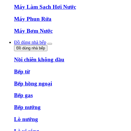
Máy Làm Sạch Hơi Nước
Máy Phun Rửa
Máy Bơm Nước
Đồ dùng nhà bếp
Đồ dùng nhà bếp
Nồi chiên không dầu
Bếp từ
Bếp hồng ngoại
Bếp gas
Bếp nướng
Lò nướng