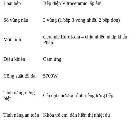
Loại bếp
Bếp điện Vitroceramic lắp âm
Số vùng nấu
3 vùng (1 bếp 3 vòng nhiệt, 2 bếp đơn)
Ceramic EuroKera – chịu nhiệt, nhập khẩu
Mặt kính
Pháp
Điều khiển
Cảm ứng
Công suất tối đa
5700W
Tính năng riêng
Cài đặt chương trình riêng từng bếp
biệt
Tính năng an toàn
Khóa trẻ em, đèn hiển thị nhiệt dư