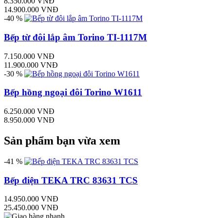
8.350.000 VNĐ
14.900.000 VNĐ
-40 %
Bếp từ đôi lắp âm Torino TI-1117M
7.150.000 VNĐ
11.900.000 VNĐ
-30 %
Bếp hồng ngoại đôi Torino W1611
6.250.000 VNĐ
8.950.000 VNĐ
Sản phẩm bạn vừa xem
-41 %
Bếp điện TEKA TRC 83631 TCS
14.950.000 VNĐ
25.450.000 VNĐ