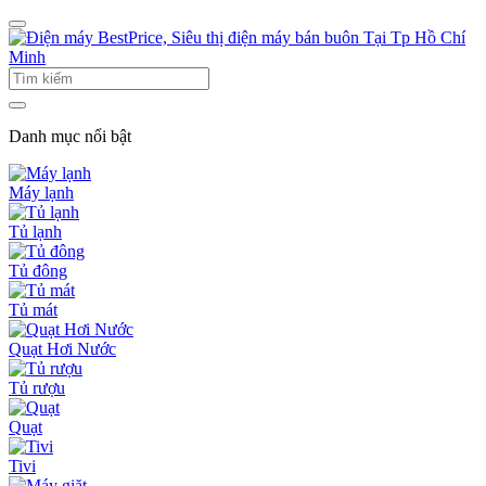
Danh mục nổi bật
Máy lạnh
Tủ lạnh
Tủ đông
Tủ mát
Quạt Hơi Nước
Tủ rượu
Quạt
Tivi