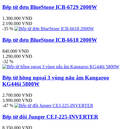
Bếp từ đơn BlueStone ICB-6729 2000W
1.300.000 VNĐ
2.190.000 VNĐ
-35 %
Bếp từ đơn BlueStone ICB-6618 2000W
840.000 VNĐ
1.290.000 VNĐ
-32 %
Bếp từ hồng ngoại 3 vùng nấu âm Kangaroo
KG446i 5800W
2.700.000 VNĐ
3.990.000 VNĐ
-47 %
Bếp từ đôi Junger CEJ-225-INVERTER
8.350.000 VNĐ