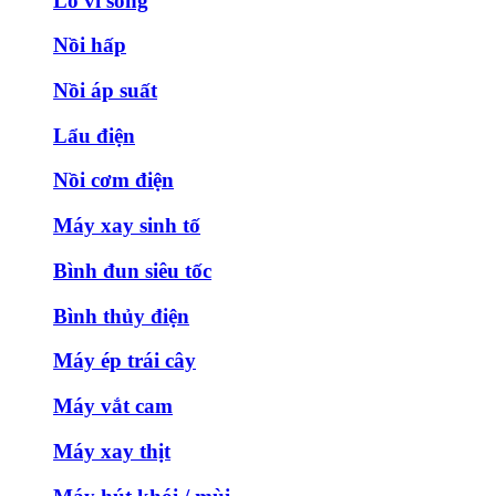
Lò vi sóng
Nồi hấp
Nồi áp suất
Lẩu điện
Nồi cơm điện
Máy xay sinh tố
Bình đun siêu tốc
Bình thủy điện
Máy ép trái cây
Máy vắt cam
Máy xay thịt