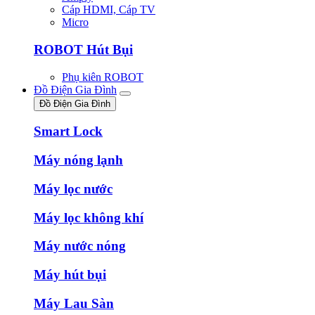
Cáp HDMI, Cáp TV
Micro
ROBOT Hút Bụi
Phụ kiên ROBOT
Đồ Điện Gia Đình
Đồ Điện Gia Đình
Smart Lock
Máy nóng lạnh
Máy lọc nước
Máy lọc không khí
Máy nước nóng
Máy hút bụi
Máy Lau Sàn