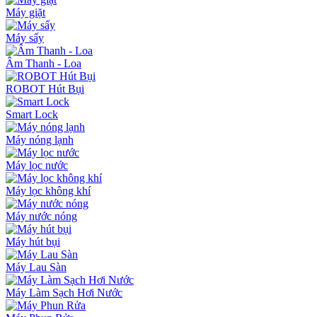
Máy giặt
Máy sấy
Âm Thanh - Loa
ROBOT Hút Bụi
Smart Lock
Máy nóng lạnh
Máy lọc nước
Máy lọc không khí
Máy nước nóng
Máy hút bụi
Máy Lau Sàn
Máy Làm Sạch Hơi Nước