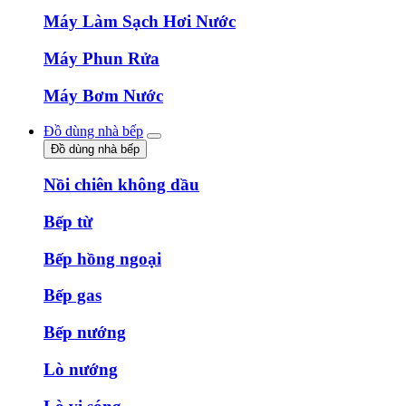
Máy Làm Sạch Hơi Nước
Máy Phun Rửa
Máy Bơm Nước
Đồ dùng nhà bếp
Đồ dùng nhà bếp
Nồi chiên không dầu
Bếp từ
Bếp hồng ngoại
Bếp gas
Bếp nướng
Lò nướng