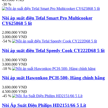
-30 %
Nồi áp suất điện Tefal Smart Pro Multicooker
CY625868 5 lít
2.090.000 VNĐ
3.000.000 VNĐ
-54 %
Nồi áp suất điện Tefal Speedy Cook CY222D68 5 lít
1.390.000 VNĐ
3.000.000 VNĐ
-18 %
Nồi áp suất Hawonkoo PCH-500- Hàng chính hãng
3.690.000 VNĐ
4.500.000 VNĐ
-45 %
Nồi Áp Suất Điện Philips HD2151/66 5 Lít