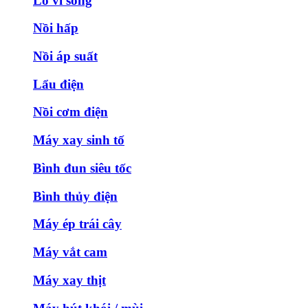
Lò vi sóng
Nồi hấp
Nồi áp suất
Lẩu điện
Nồi cơm điện
Máy xay sinh tố
Bình đun siêu tốc
Bình thủy điện
Máy ép trái cây
Máy vắt cam
Máy xay thịt