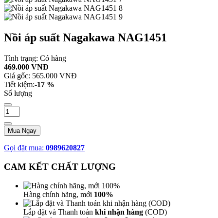
Nồi áp suất Nagakawa NAG1451
Tình trạng:
Có hàng
469.000 VNĐ
Giá gốc:
565.000 VNĐ
Tiết kiệm:
-17 %
Số lượng
Mua Ngay
Gọi đặt mua:
0989620827
CAM KẾT CHẤT LƯỢNG
Hàng chính hãng, mới
100%
Lắp đặt và Thanh toán
khi nhận hàng
(COD)