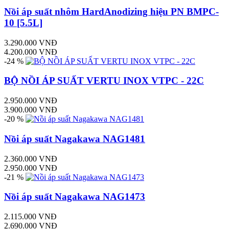
Nồi áp suất nhôm HardAnodizing hiệu PN BMPC-
10 [5.5L]
3.290.000 VNĐ
4.200.000 VNĐ
-24 %
BỘ NỒI ÁP SUẤT VERTU INOX VTPC - 22C
2.950.000 VNĐ
3.900.000 VNĐ
-20 %
Nồi áp suất Nagakawa NAG1481
2.360.000 VNĐ
2.950.000 VNĐ
-21 %
Nồi áp suất Nagakawa NAG1473
2.115.000 VNĐ
2.690.000 VNĐ