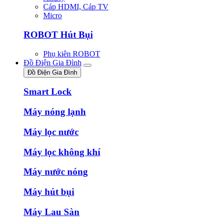
Cáp HDMI, Cáp TV
Micro
ROBOT Hút Bụi
Phụ kiên ROBOT
Đồ Điện Gia Đình
Đồ Điện Gia Đình
Smart Lock
Máy nóng lạnh
Máy lọc nước
Máy lọc không khí
Máy nước nóng
Máy hút bụi
Máy Lau Sàn