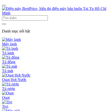
Danh mục nổi bật
Máy lạnh
Tủ lạnh
Tủ đông
Tủ mát
Quạt Hơi Nước
Tủ rượu
Quạt
Tivi