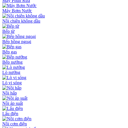
Máy Phun Rửa
Máy Bơm Nước
Nồi chiên không dầu
Bếp từ
Bếp hồng ngoại
Bếp gas
Bếp nướng
Lò nướng
Lò vi sóng
Nồi hấp
Nồi áp suất
Lẩu điện
Nồi cơm điện