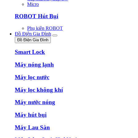
Micro
ROBOT Hút Bụi
Phụ kiên ROBOT
Đồ Điện Gia Đình
Đồ Điện Gia Đình
Smart Lock
Máy nóng lạnh
Máy lọc nước
Máy lọc không khí
Máy nước nóng
Máy hút bụi
Máy Lau Sàn