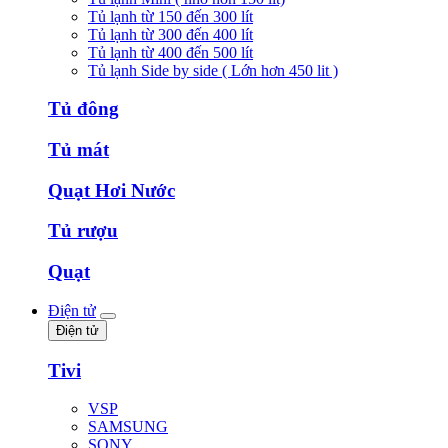
Tủ lạnh từ 150 đến 300 lít
Tủ lạnh từ 300 đến 400 lít
Tủ lạnh từ 400 đến 500 lít
Tủ lạnh Side by side ( Lớn hơn 450 lit )
Tủ đông
Tủ mát
Quạt Hơi Nước
Tủ rượu
Quạt
Điện tử
Điện tử
Tivi
VSP
SAMSUNG
SONY