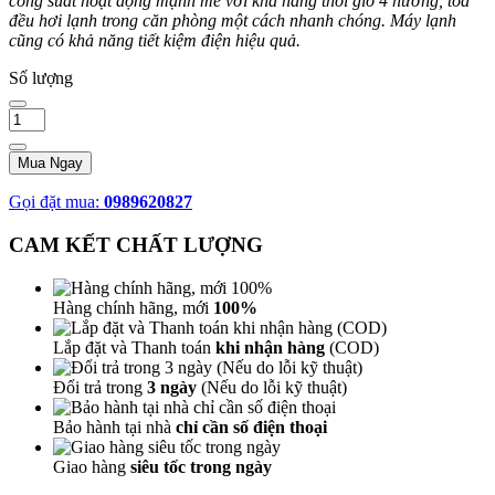
công suất hoạt động mạnh mẽ với khả năng thổi gió 4 hướng, tỏa
đều hơi lạnh trong căn phòng một cách nhanh chóng. Máy lạnh
cũng có khả năng tiết kiệm điện hiệu quả.
Số lượng
Mua Ngay
Gọi đặt mua:
0989620827
CAM KẾT CHẤT LƯỢNG
Hàng chính hãng, mới
100%
Lắp đặt và Thanh toán
khi nhận hàng
(COD)
Đổi trả trong
3 ngày
(Nếu do lỗi kỹ thuật)
Bảo hành tại nhà
chỉ cần số điện thoại
Giao hàng
siêu tốc trong ngày