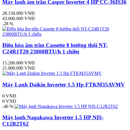
Máy lạnh âm trần Casper Inverter 4 HP CC-36IS36
28.150.000 VNĐ
43.000.000 VNĐ
-28 %
Điều hòa âm trần Cassette 8 hướng thổi NT-
C24R1T20 23800BTU/h 1 chiều
15.200.000 VNĐ
21.000.000 VNĐ
Máy Lạnh Daikin Inverter 1.5 Hp FTKM35AVMV
0 VNĐ
0 VNĐ
-46 %
Máy lạnh Nagakawa Inverter 1.5 HP NIS-
C12R2T62