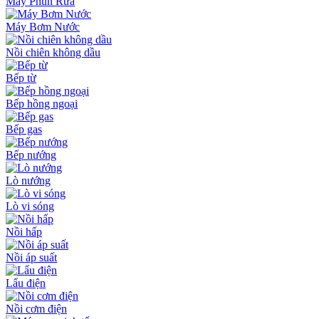
Máy Phun Rửa
Máy Bơm Nước
Nồi chiên không dầu
Bếp từ
Bếp hồng ngoại
Bếp gas
Bếp nướng
Lò nướng
Lò vi sóng
Nồi hấp
Nồi áp suất
Lẩu điện
Nồi cơm điện