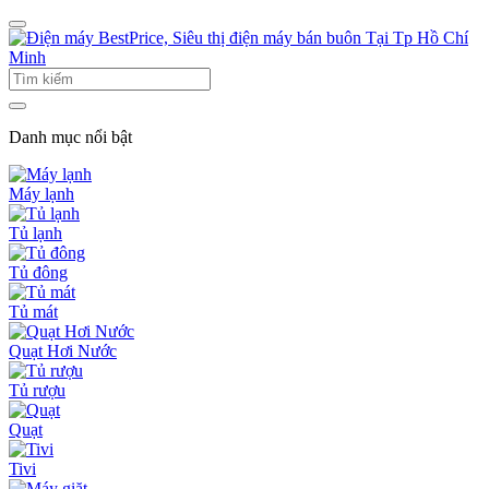
Danh mục nổi bật
Máy lạnh
Tủ lạnh
Tủ đông
Tủ mát
Quạt Hơi Nước
Tủ rượu
Quạt
Tivi