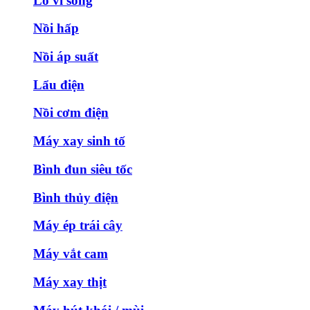
Lò vi sóng
Nồi hấp
Nồi áp suất
Lẩu điện
Nồi cơm điện
Máy xay sinh tố
Bình đun siêu tốc
Bình thủy điện
Máy ép trái cây
Máy vắt cam
Máy xay thịt