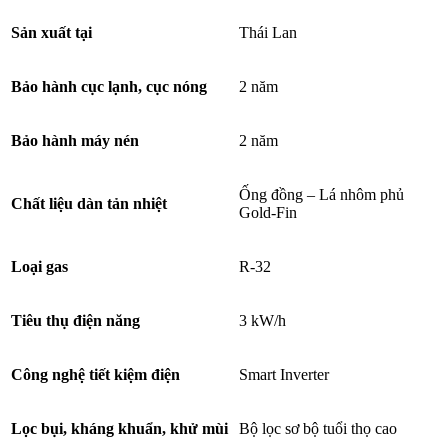
Sản xuất tại
Thái Lan
Bảo hành cục lạnh, cục nóng
2 năm
Bảo hành máy nén
2 năm
Ống đồng – Lá nhôm phủ
Chất liệu dàn tản nhiệt
Gold-Fin
Loại gas
R-32
Tiêu thụ điện năng
3 kW/h
Công nghệ tiết kiệm điện
Smart Inverter
Lọc bụi, kháng khuẩn, khử mùi
Bộ lọc sơ bộ tuổi thọ cao