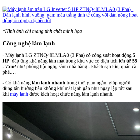
*Hình ảnh chỉ mang tính chất minh họa
Công nghệ làm lạnh
- Máy lạnh LG ZTNQ48LMLA0 (3 Pha) có công suất hoạt động
5
HP
, đáp ứng khả năng làm mát trong khu vực có diện tích lớn
từ 55
- 75m²
như phòng hội nghị, sảnh nhà hàng - khách sạn lớn, quán cà
phê,…
- Có khả năng
làm lạnh nhanh
trong thời gian ngắn, giúp người
dùng tận hưởng bầu không khí mát lạnh gần như ngay lập tức sau
khi
máy lạnh
được kích hoạt chức năng làm lạnh nhanh.