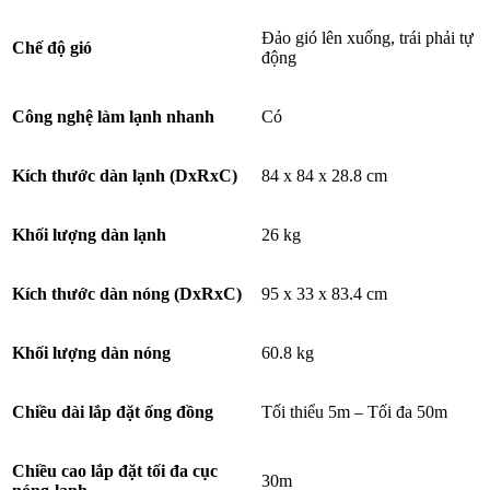
Đảo gió lên xuống, trái phải tự
Chế độ gió
động
Công nghệ làm lạnh nhanh
Có
Kích thước dàn lạnh (DxRxC)
84 x 84 x 28.8 cm
Khối lượng dàn lạnh
26 kg
Kích thước dàn nóng (DxRxC)
95 x 33 x 83.4 cm
Khối lượng dàn nóng
60.8 kg
Chiều dài lắp đặt ống đồng
Tối thiểu 5m – Tối đa 50m
Chiều cao lắp đặt tối đa cục
30m