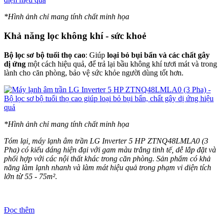
*Hình ảnh chỉ mang tính chất minh họa
Khả năng lọc không khí - sức khoẻ
Bộ lọc sơ bộ tuổi thọ cao
: Giúp
loại bỏ bụi bẩn và các chất gây
dị ứng
một cách hiệu quả, để trả lại bầu không khí tươi mát và trong
lành cho căn phòng, bảo vệ sức khỏe người dùng tốt hơn.
*Hình ảnh chỉ mang tính chất minh họa
Tóm lại, máy lạnh âm trần LG Inverter 5 HP ZTNQ48LMLA0 (3
Pha) có kiểu dáng hiện đại với gam màu trắng tinh tế, dễ lắp đặt và
phối hợp với các nội thất khác trong căn phòng. Sản phẩm có khả
năng làm lạnh nhanh và làm mát hiệu quả trong phạm vi diện tích
lớn từ 55 - 75m².
Đọc thêm