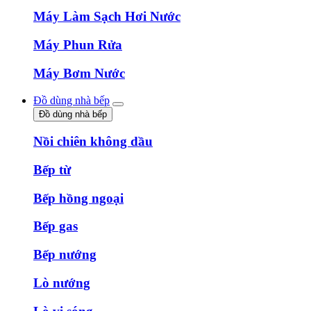
Máy Làm Sạch Hơi Nước
Máy Phun Rửa
Máy Bơm Nước
Đồ dùng nhà bếp
Đồ dùng nhà bếp
Nồi chiên không dầu
Bếp từ
Bếp hồng ngoại
Bếp gas
Bếp nướng
Lò nướng