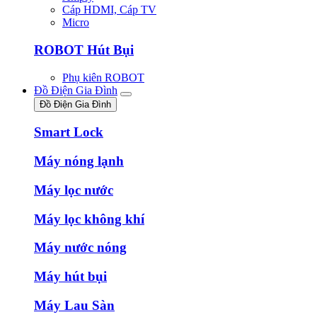
Cáp HDMI, Cáp TV
Micro
ROBOT Hút Bụi
Phụ kiên ROBOT
Đồ Điện Gia Đình
Đồ Điện Gia Đình
Smart Lock
Máy nóng lạnh
Máy lọc nước
Máy lọc không khí
Máy nước nóng
Máy hút bụi
Máy Lau Sàn