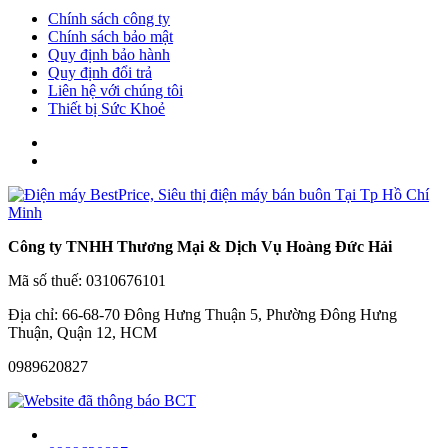
Chính sách công ty
Chính sách bảo mật
Quy định bảo hành
Quy định đổi trả
Liên hệ với chúng tôi
Thiết bị Sức Khoẻ
Công ty TNHH Thương Mại & Dịch Vụ Hoàng Đức Hải
Mã số thuế: 0310676101
Địa chỉ: 66-68-70 Đông Hưng Thuận 5, Phường Đông Hưng
Thuận, Quận 12, HCM
0989620827