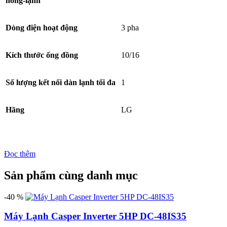
nóng-lạnh
Dòng điện hoạt động
3 pha
Kích thước ống đồng
10/16
Số lượng kết nối dàn lạnh tối đa
1
Hãng
LG
Đọc thêm
Sản phẩm cùng danh mục
-40 %
Máy Lạnh Casper Inverter 5HP DC-48IS35