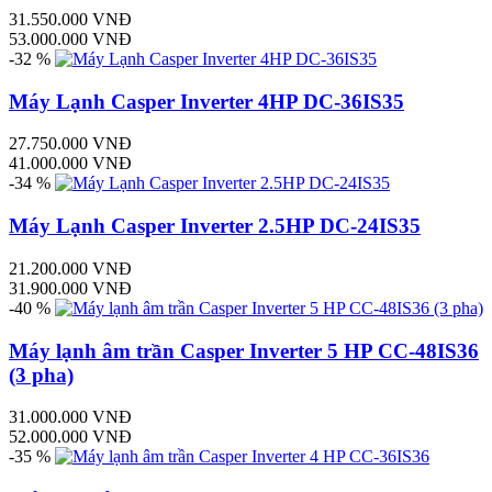
31.550.000 VNĐ
53.000.000 VNĐ
-32 %
Máy Lạnh Casper Inverter 4HP DC-36IS35
27.750.000 VNĐ
41.000.000 VNĐ
-34 %
Máy Lạnh Casper Inverter 2.5HP DC-24IS35
21.200.000 VNĐ
31.900.000 VNĐ
-40 %
Máy lạnh âm trần Casper Inverter 5 HP CC-48IS36
(3 pha)
31.000.000 VNĐ
52.000.000 VNĐ
-35 %