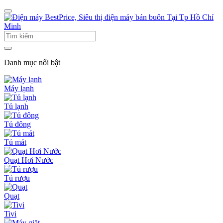
Danh mục nổi bật
Máy lạnh
Tủ lạnh
Tủ đông
Tủ mát
Quạt Hơi Nước
Tủ rượu
Quạt
Tivi