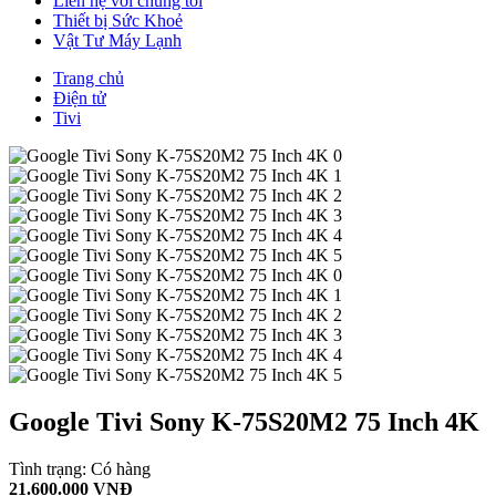
Liên hệ với chúng tôi
Thiết bị Sức Khoẻ
Vật Tư Máy Lạnh
Trang chủ
Điện tử
Tivi
Google Tivi Sony K-75S20M2 75 Inch 4K
Tình trạng:
Có hàng
21.600.000 VNĐ