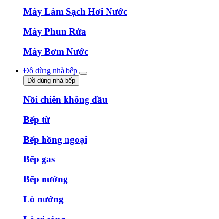
Máy Làm Sạch Hơi Nước
Máy Phun Rửa
Máy Bơm Nước
Đồ dùng nhà bếp
Đồ dùng nhà bếp
Nồi chiên không dầu
Bếp từ
Bếp hồng ngoại
Bếp gas
Bếp nướng
Lò nướng