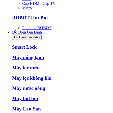
Cáp HDMI, Cáp TV
Micro
ROBOT Hút Bụi
Phụ kiên ROBOT
Đồ Điện Gia Đình
Đồ Điện Gia Đình
Smart Lock
Máy nóng lạnh
Máy lọc nước
Máy lọc không khí
Máy nước nóng
Máy hút bụi
Máy Lau Sàn