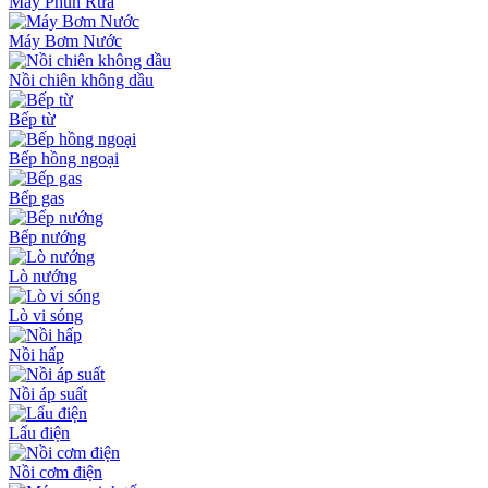
Máy Phun Rửa
Máy Bơm Nước
Nồi chiên không dầu
Bếp từ
Bếp hồng ngoại
Bếp gas
Bếp nướng
Lò nướng
Lò vi sóng
Nồi hấp
Nồi áp suất
Lẩu điện
Nồi cơm điện