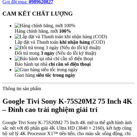
Gọi đặt mua:
0989620827
CAM KẾT CHẤT LƯỢNG
Hàng chính hãng, mới
100%
Lắp đặt và Thanh toán
khi nhận hàng
(COD)
Đổi trả trong
3 ngày
(Nếu do lỗi kỹ thuật)
Bảo hành tại nhà
chỉ cần số điện thoại
Giao hàng
siêu tốc trong ngày
Thông tin sản phẩm
Google Tivi Sony K-75S20M2 75 Inch 4K
– Đỉnh cao trải nghiệm giải trí
Google Tivi Sony K-75S20M2 75 Inch 4K
mở ra thế giới hình ảnh
sắc nét với độ phân giải 4K Ultra HD (3840 × 2160), kết hợp cùng
bộ xử lý 4K Processor X1™ tiên tiến, cho màu sắc sống động, chi