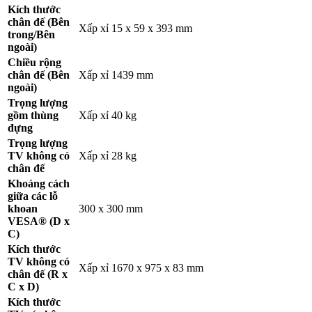
Kích thước
chân đế (Bên
Xấp xỉ 15 x 59 x 393 mm
trong/Bên
ngoài)
Chiều rộng
chân đế (Bên
Xấp xỉ 1439 mm
ngoài)
Trọng lượng
gồm thùng
Xấp xỉ 40 kg
đựng
Trọng lượng
TV không có
Xấp xỉ 28 kg
chân đế
Khoảng cách
giữa các lỗ
khoan
300 x 300 mm
VESA® (D x
C)
Kích thước
TV không có
Xấp xỉ 1670 x 975 x 83 mm
chân đế (R x
C x D)
Kích thước