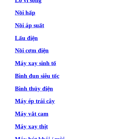
Lò vi sóng
Nồi hấp
Nồi áp suất
Lẩu điện
Nồi cơm điện
Máy xay sinh tố
Bình đun siêu tốc
Bình thủy điện
Máy ép trái cây
Máy vắt cam
Máy xay thịt