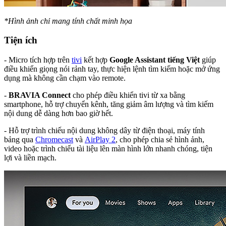
*Hình ảnh chỉ mang tính chất minh họa
Tiện ích
- Micro tích hợp trên
tivi
kết hợp
Google Assistant tiếng Việt
giúp
điều khiển giọng nói rảnh tay, thực hiện lệnh tìm kiếm hoặc mở ứng
dụng mà không cần chạm vào remote.
-
BRAVIA Connect
cho phép điều khiển tivi từ xa bằng
smartphone, hỗ trợ chuyển kênh, tăng giảm âm lượng và tìm kiếm
nội dung dễ dàng hơn bao giờ hết.
- Hỗ trợ trình chiếu nội dung không dây từ điện thoại, máy tính
bảng qua
Chromecast
và
AirPlay 2
, cho phép chia sẻ hình ảnh,
video hoặc trình chiếu tài liệu lên màn hình lớn nhanh chóng, tiện
lợi và liền mạch.