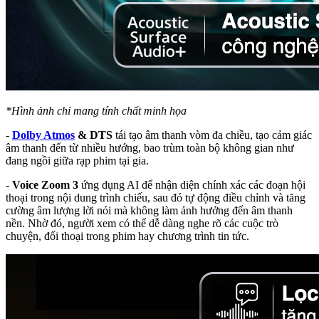
*Hình ảnh chỉ mang tính chất minh họa
-
Dolby Atmos
& DTS
tái tạo âm thanh vòm đa chiều, tạo cảm giác
âm thanh đến từ nhiều hướng, bao trùm toàn bộ không gian như
đang ngồi giữa rạp phim tại gia.
-
Voice Zoom 3
ứng dụng AI để nhận diện chính xác các đoạn hội
thoại trong nội dung trình chiếu, sau đó tự động điều chỉnh và tăng
cường âm lượng lời nói mà không làm ảnh hưởng đến âm thanh
nền. Nhờ đó, người xem có thể dễ dàng nghe rõ các cuộc trò
chuyện, đối thoại trong phim hay chương trình tin tức.