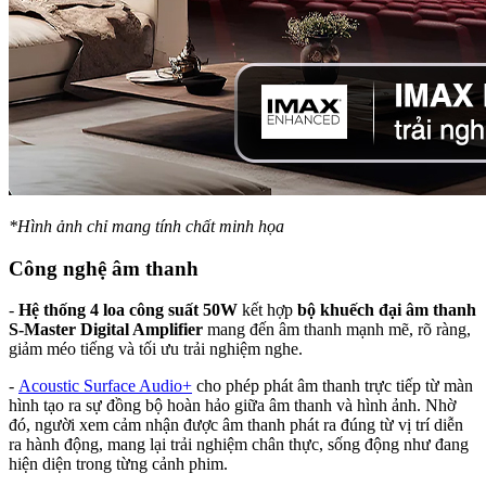
*Hình ảnh chỉ mang tính chất minh họa
Công nghệ âm thanh
-
Hệ thống 4 loa công suất 50W
kết hợp
bộ khuếch đại âm thanh
S-Master Digital Amplifier
mang đến âm thanh mạnh mẽ, rõ ràng,
giảm méo tiếng và tối ưu trải nghiệm nghe.
-
Acoustic Surface Audio+
cho phép phát âm thanh trực tiếp từ màn
hình tạo ra sự đồng bộ hoàn hảo giữa âm thanh và hình ảnh. Nhờ
đó, người xem cảm nhận được âm thanh phát ra đúng từ vị trí diễn
ra hành động, mang lại trải nghiệm chân thực, sống động như đang
hiện diện trong từng cảnh phim.