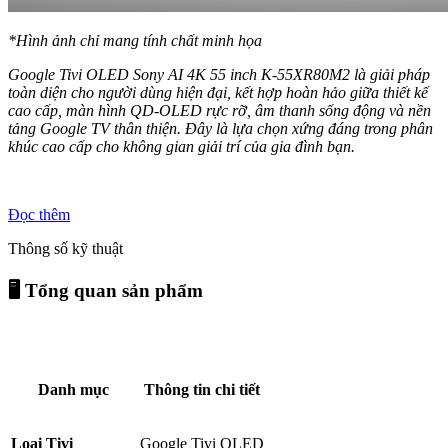
*Hình ảnh chỉ mang tính chất minh họa
Google Tivi OLED Sony AI 4K 55 inch K-55XR80M2 là giải pháp
toàn diện cho người dùng hiện đại, kết hợp hoàn hảo giữa thiết kế
cao cấp, màn hình QD-OLED rực rỡ, âm thanh sống động và nền
tảng Google TV thân thiện. Đây là lựa chọn xứng đáng trong phân
khúc cao cấp cho không gian giải trí của gia đình bạn.
Đọc thêm
Thông số kỹ thuật
🖥️
Tổng quan sản phẩm
Danh mục
Thông tin chi tiết
Loại Tivi
Google Tivi OLED