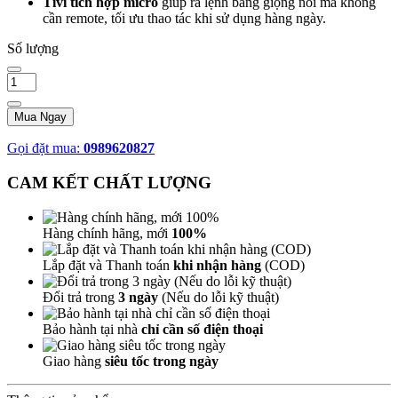
Tivi tích hợp micro
giúp ra lệnh bằng giọng nói mà không
cần remote, tối ưu thao tác khi sử dụng hàng ngày.
Số lượng
Mua Ngay
Gọi đặt mua:
0989620827
CAM KẾT CHẤT LƯỢNG
Hàng chính hãng, mới
100%
Lắp đặt và Thanh toán
khi nhận hàng
(COD)
Đổi trả trong
3 ngày
(Nếu do lỗi kỹ thuật)
Bảo hành tại nhà
chỉ cần số điện thoại
Giao hàng
siêu tốc trong ngày