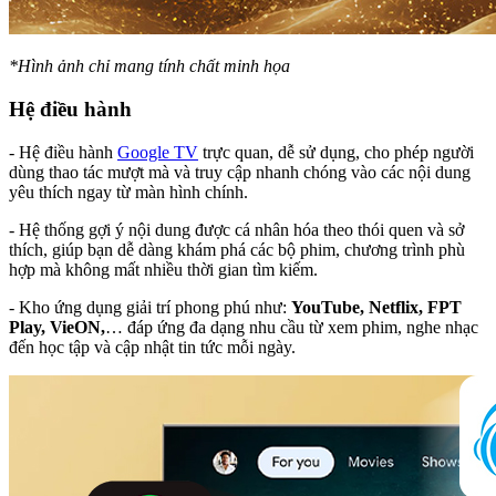
*Hình ảnh chỉ mang tính chất minh họa
Hệ điều hành
- Hệ điều hành
Google TV
trực quan, dễ sử dụng, cho phép người
dùng thao tác mượt mà và truy cập nhanh chóng vào các nội dung
yêu thích ngay từ màn hình chính.
- Hệ thống gợi ý nội dung được cá nhân hóa theo thói quen và sở
thích, giúp bạn dễ dàng khám phá các bộ phim, chương trình phù
hợp mà không mất nhiều thời gian tìm kiếm.
- Kho ứng dụng giải trí phong phú như:
YouTube, Netflix, FPT
Play, VieON,
… đáp ứng đa dạng nhu cầu từ xem phim, nghe nhạc
đến học tập và cập nhật tin tức mỗi ngày.