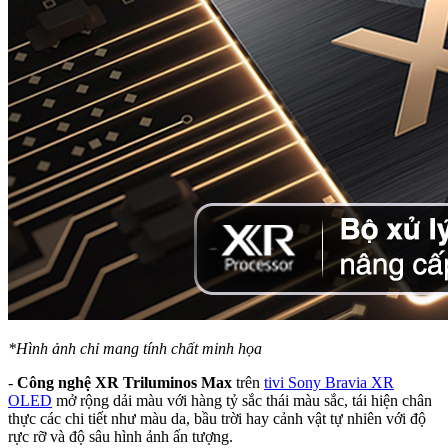
*Hình ảnh chỉ mang tính chất minh họa
-
Công nghệ XR Triluminos Max
trên
tivi Sony Bravia XR
OLED
mở rộng dải màu với hàng tỷ sắc thái màu sắc, tái hiện chân
thực các chi tiết như màu da, bầu trời hay cảnh vật tự nhiên với độ
rực rỡ và độ sâu hình ảnh ấn tượng.