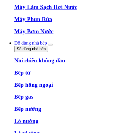
Máy Làm Sạch Hơi Nước
Máy Phun Rửa
Máy Bơm Nước
Đồ dùng nhà bếp
Đồ dùng nhà bếp
Nồi chiên không dầu
Bếp từ
Bếp hồng ngoại
Bếp gas
Bếp nướng
Lò nướng