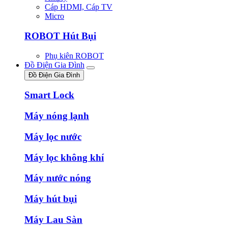
Cáp HDMI, Cáp TV
Micro
ROBOT Hút Bụi
Phụ kiên ROBOT
Đồ Điện Gia Đình
Đồ Điện Gia Đình
Smart Lock
Máy nóng lạnh
Máy lọc nước
Máy lọc không khí
Máy nước nóng
Máy hút bụi
Máy Lau Sàn