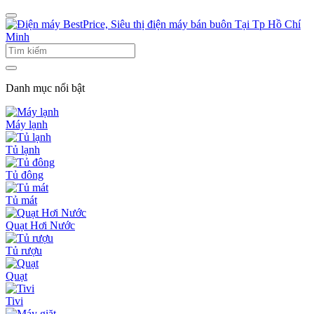
Danh mục nổi bật
Máy lạnh
Tủ lạnh
Tủ đông
Tủ mát
Quạt Hơi Nước
Tủ rượu
Quạt
Tivi