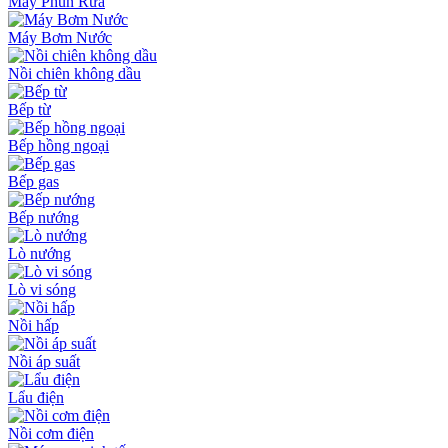
Máy Phun Rửa
Máy Bơm Nước
Nồi chiên không dầu
Bếp từ
Bếp hồng ngoại
Bếp gas
Bếp nướng
Lò nướng
Lò vi sóng
Nồi hấp
Nồi áp suất
Lẩu điện
Nồi cơm điện