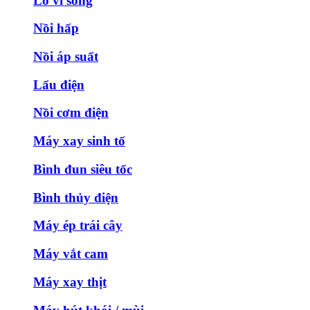
Lò vi sóng
Nồi hấp
Nồi áp suất
Lẩu điện
Nồi cơm điện
Máy xay sinh tố
Bình đun siêu tốc
Bình thủy điện
Máy ép trái cây
Máy vắt cam
Máy xay thịt