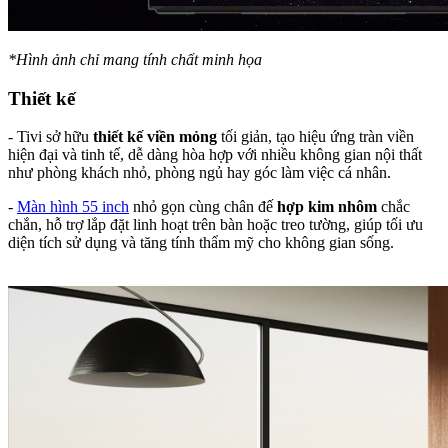
*Hình ảnh chỉ mang tính chất minh họa
Thiết kế
- Tivi sở hữu
thiết kế viền mỏng
tối giản, tạo hiệu ứng tràn viền
hiện đại và tinh tế, dễ dàng hòa hợp với nhiều không gian nội thất
như phòng khách nhỏ, phòng ngủ hay góc làm việc cá nhân.
-
Màn hình 55 inch
nhỏ gọn cùng chân đế
hợp kim nhôm
chắc
chắn, hỗ trợ lắp đặt linh hoạt trên bàn hoặc treo tường, giúp tối ưu
diện tích sử dụng và tăng tính thẩm mỹ cho không gian sống.