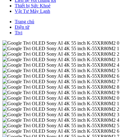
Liên hệ với chúng tôi
Thiết bị Sức Khoẻ
Vật Tư Máy Lạnh
Trang chủ
Điện tử
Tivi