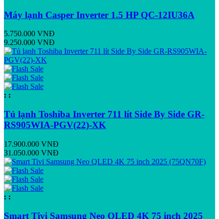
Máy lạnh Casper Inverter 1.5 HP QC-12IU36A
5.750.000 VNĐ
9.250.000 VNĐ
:
:
Tủ lạnh Toshiba Inverter 711 lít Side By Side GR-
RS905WIA-PGV(22)-XK
17.900.000 VNĐ
31.050.000 VNĐ
:
:
Smart Tivi Samsung Neo QLED 4K 75 inch 2025