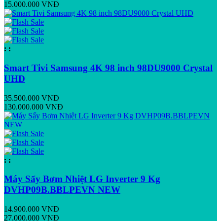
15.000.000 VNĐ
:
:
Smart Tivi Samsung 4K 98 inch 98DU9000 Crystal
UHD
35.500.000 VNĐ
130.000.000 VNĐ
:
:
Máy Sấy Bơm Nhiệt LG Inverter 9 Kg
DVHP09B.BBLPEVN NEW
14.900.000 VNĐ
27.000.000 VNĐ