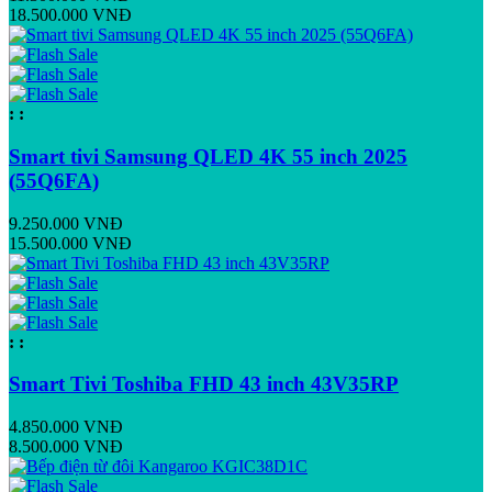
18.500.000 VNĐ
:
:
Smart tivi Samsung QLED 4K 55 inch 2025
(55Q6FA)
9.250.000 VNĐ
15.500.000 VNĐ
:
:
Smart Tivi Toshiba FHD 43 inch 43V35RP
4.850.000 VNĐ
8.500.000 VNĐ