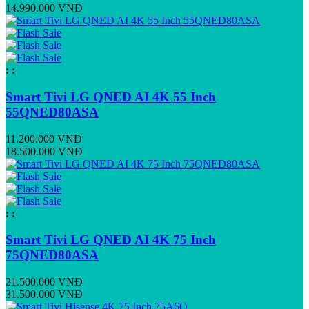
14.990.000 VNĐ
:
:
Smart Tivi LG QNED AI 4K 55 Inch
55QNED80ASA
11.200.000 VNĐ
18.500.000 VNĐ
:
:
Smart Tivi LG QNED AI 4K 75 Inch
75QNED80ASA
21.500.000 VNĐ
31.500.000 VNĐ