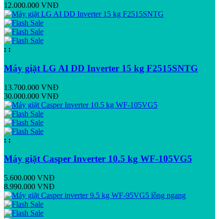
12.000.000 VNĐ
:
:
Máy giặt LG AI DD Inverter 15 kg F2515SNTG
13.700.000 VNĐ
30.000.000 VNĐ
:
:
Máy giặt Casper Inverter 10.5 kg WF-105VG5
5.600.000 VNĐ
8.990.000 VNĐ