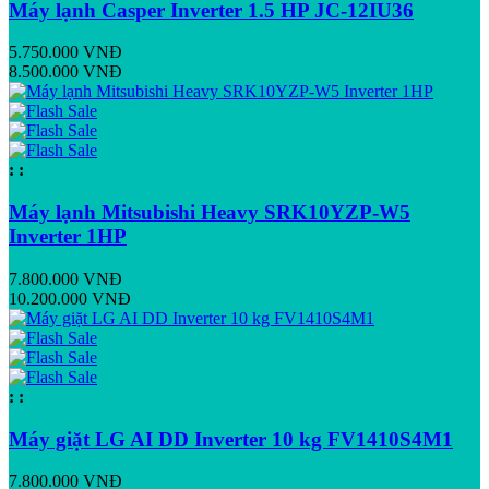
Máy lạnh Casper Inverter 1.5 HP JC-12IU36
5.750.000 VNĐ
8.500.000 VNĐ
:
:
Máy lạnh Mitsubishi Heavy SRK10YZP-W5
Inverter 1HP
7.800.000 VNĐ
10.200.000 VNĐ
:
:
Máy giặt LG AI DD Inverter 10 kg FV1410S4M1
7.800.000 VNĐ