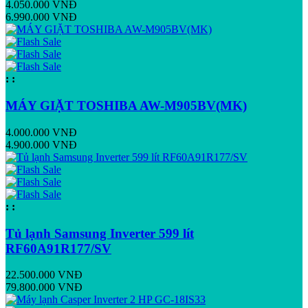
4.050.000 VNĐ
6.990.000 VNĐ
:
:
MÁY GIẶT TOSHIBA AW-M905BV(MK)
4.000.000 VNĐ
4.900.000 VNĐ
:
:
Tủ lạnh Samsung Inverter 599 lít
RF60A91R177/SV
22.500.000 VNĐ
79.800.000 VNĐ