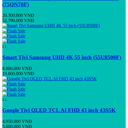
(75QN70F)
20.300.000 VNĐ
52.790.000 VNĐ
:
:
Smart Tivi Samsung UHD 4K 55 inch (55U8500F)
8.800.000 VNĐ
19.800.000 VNĐ
:
:
Google Tivi QLED TCL AI FHD 43 inch 43S5K
4.950.000 VNĐ
5.600.000 VNĐ