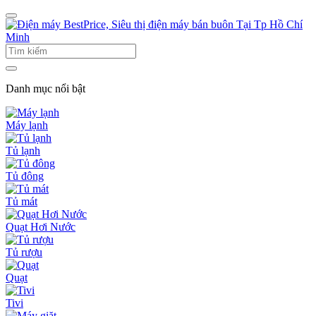
Danh mục nổi bật
Máy lạnh
Tủ lạnh
Tủ đông
Tủ mát
Quạt Hơi Nước
Tủ rượu
Quạt
Tivi