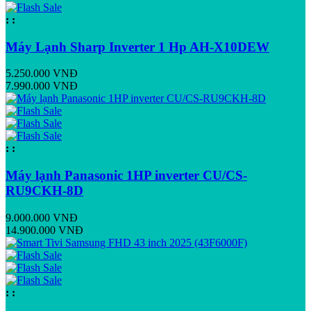
:
:
Máy Lạnh Sharp Inverter 1 Hp AH-X10DEW
5.250.000 VNĐ
7.990.000 VNĐ
:
:
Máy lạnh Panasonic 1HP inverter CU/CS-
RU9CKH-8D
9.000.000 VNĐ
14.900.000 VNĐ
:
: