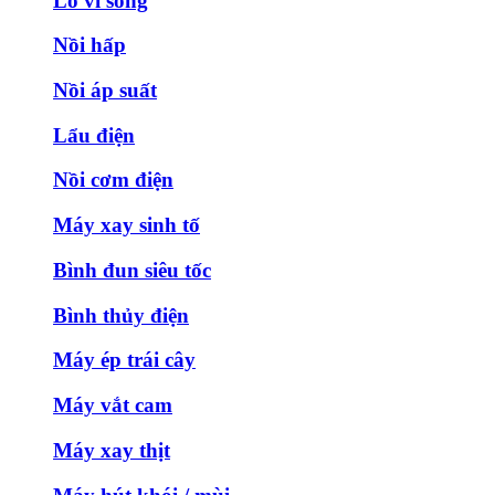
Lò vi sóng
Nồi hấp
Nồi áp suất
Lẩu điện
Nồi cơm điện
Máy xay sinh tố
Bình đun siêu tốc
Bình thủy điện
Máy ép trái cây
Máy vắt cam
Máy xay thịt