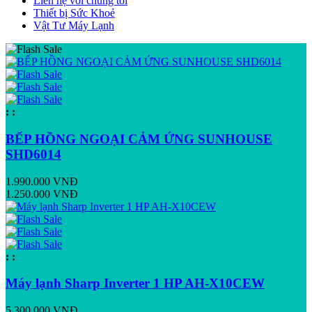
Liên hệ với chúng tôi
Thiết bị Sức Khoẻ
Vật Tư Máy Lạnh
:
:
BẾP HỒNG NGOẠI CẢM ỨNG SUNHOUSE
SHD6014
1.990.000 VNĐ
1.250.000 VNĐ
:
:
Máy lạnh Sharp Inverter 1 HP AH-X10CEW
5.300.000 VNĐ