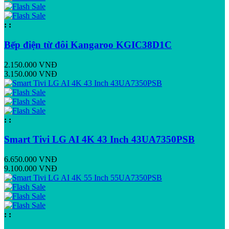
:
:
Bếp điện từ đôi Kangaroo KGIC38D1C
2.150.000 VNĐ
3.150.000 VNĐ
:
:
Smart Tivi LG AI 4K 43 Inch 43UA7350PSB
6.650.000 VNĐ
9.100.000 VNĐ
:
: