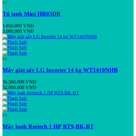
:
:
Tủ lạnh Mini HR05DB
1.850.000 VNĐ
3.000.000 VNĐ
:
:
Máy giặt sấy LG Inverter 14 kg WT1410NHB
36.500.000 VNĐ
52.000.000 VNĐ
:
:
Máy lạnh Reetech 1 HP RT9-BK-BT