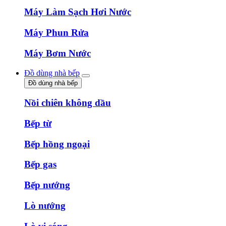
Máy Làm Sạch Hơi Nước
Máy Phun Rửa
Máy Bơm Nước
Đồ dùng nhà bếp
Đồ dùng nhà bếp
Nồi chiên không dầu
Bếp từ
Bếp hồng ngoại
Bếp gas
Bếp nướng
Lò nướng