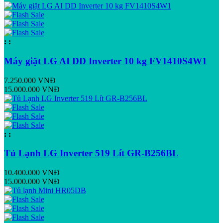
:
:
Máy giặt LG AI DD Inverter 10 kg FV1410S4W1
7.250.000 VNĐ
15.000.000 VNĐ
:
:
Tủ Lạnh LG Inverter 519 Lít GR-B256BL
10.400.000 VNĐ
15.000.000 VNĐ