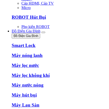
Cáp HDMI, Cáp TV
Micro
ROBOT Hút Bụi
Phụ kiên ROBOT
Đồ Điện Gia Đình
Đồ Điện Gia Đình
Smart Lock
Máy nóng lạnh
Máy lọc nước
Máy lọc không khí
Máy nước nóng
Máy hút bụi
Máy Lau Sàn