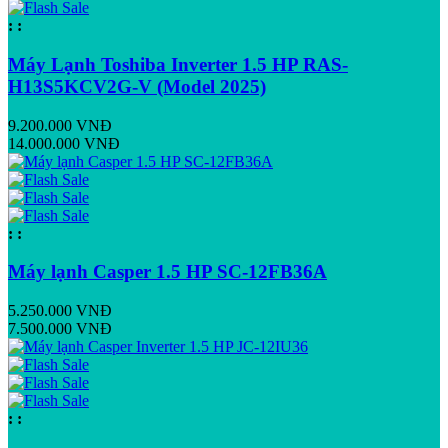
:
:
Máy Lạnh Toshiba Inverter 1.5 HP RAS-
H13S5KCV2G-V (Model 2025)
9.200.000 VNĐ
14.000.000 VNĐ
:
:
Máy lạnh Casper 1.5 HP SC-12FB36A
5.250.000 VNĐ
7.500.000 VNĐ
:
: