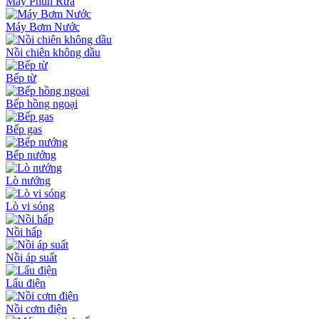
Máy Phun Rửa
Máy Bơm Nước
Nồi chiên không dầu
Bếp từ
Bếp hồng ngoại
Bếp gas
Bếp nướng
Lò nướng
Lò vi sóng
Nồi hấp
Nồi áp suất
Lẩu điện
Nồi cơm điện