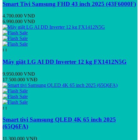
Smart Tivi Samsung FHD 43 inch 2025 (43F6000F)
4.700.000 VNĐ
6.990.000 VNĐ
:
:
Máy giặt LG AI DD Inverter 12 kg FX1412N5G
9.950.000 VNĐ
17.500.000 VNĐ
:
:
Smart tivi Samsung QLED 4K 65 inch 2025
(65Q6FA)
11.300.000 VNĐ